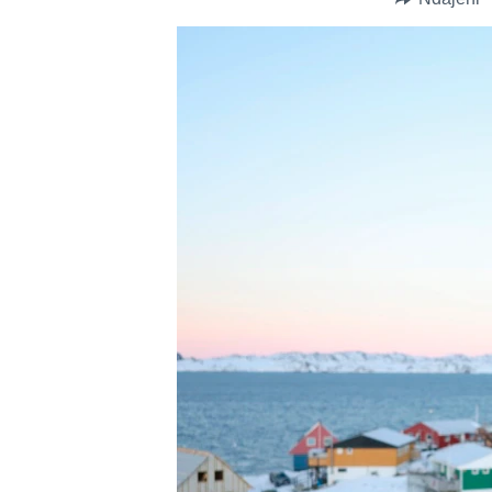
INTERVISTA
DITARI