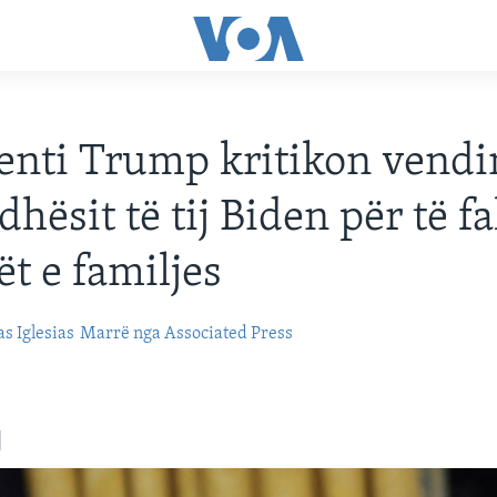
enti Trump kritikon vendi
hësit të tij Biden për të fa
ët e familjes
s Iglesias
Marrë nga Associated Press