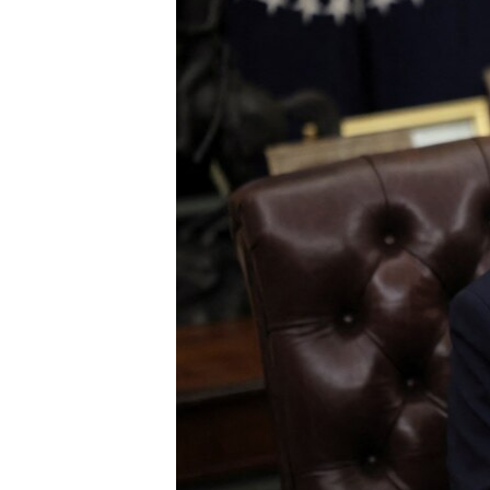
INTERVISTA
DITARI