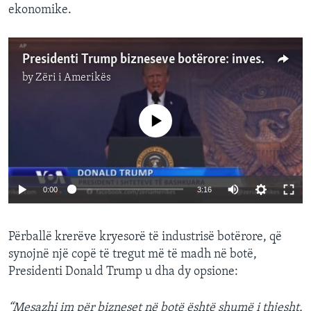
ekonomike.
Presidenti Trump bizneseve botërore: investoni në SHBA ose paguani tarifa
by
Zëri i Amerikës
No media source currently available
Auto
0:00
3:16
240p
Përballë krerëve kryesorë të industrisë botërore, që
360p
synojnë një copë të tregut më të madh në botë,
Auto
240p
360p
480p
480p
Presidenti Donald Trump u dha dy opsione:
720p
720p
1080p
“Mesazhi im për bizneset në botë është shumë i thjesht.
1080p