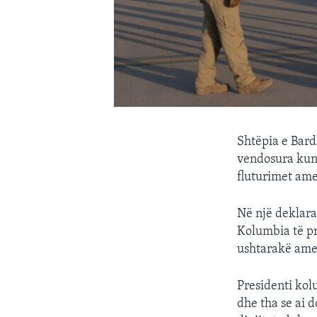
Shtëpia e Bard
vendosura kund
fluturimet ame
Në një deklara
Kolumbia të pr
ushtarakë ame
Presidenti kol
dhe tha se ai 