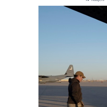
INTERVISTA
DITARI