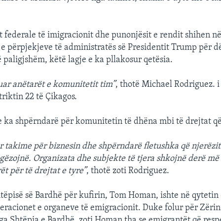
 federale të imigracionit dhe punonjësit e rendit shihen në 
ë e përpjekjeve të administratës së Presidentit Trump për 
 paligjshëm, këtë lagje e ka pllakosur qetësia.
uar anëtarët e komunitetit tim”
, thotë Michael Rodriguez. i 
riktin 22 të Çikagos.
se ka shpërndarë për komunitetin të dhëna mbi të drejtat që
r takime për biznesin dhe shpërndarë fletushka që njerëzi
 gëzojnë. Organizata dhe subjekte të tjera shkojnë derë më
t për të drejtat e tyre”
, thotë zoti Rodriguez.
htëpisë së Bardhë për kufirin, Tom Homan, ishte në qytetin
eracionet e organeve të emigracionit. Duke folur për Zëri
ga Shtëpia e Bardhë, zoti Homan tha se emigrantët që respe