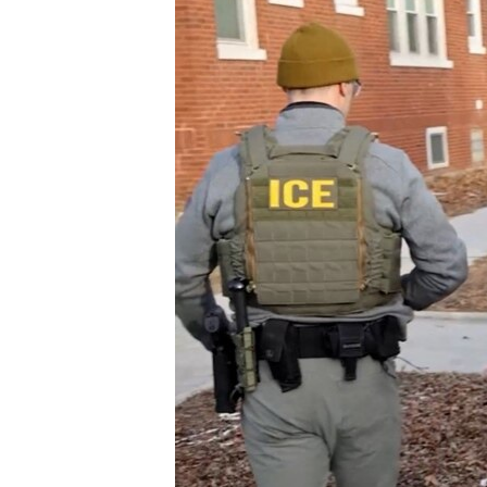
INTERVISTA
DITARI