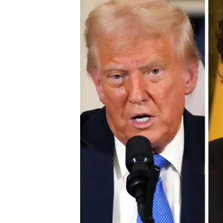
INTERVISTA
DITARI