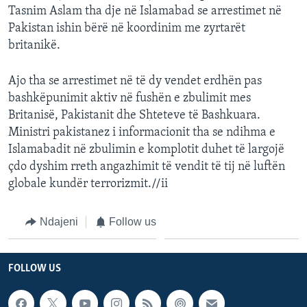
Tasnim Aslam tha dje në Islamabad se arrestimet në
Pakistan ishin bërë në koordinim me zyrtarët
britanikë.
Ajo tha se arrestimet në të dy vendet erdhën pas
bashkëpunimit aktiv në fushën e zbulimit mes
Britanisë, Pakistanit dhe Shteteve të Bashkuara.
Ministri pakistanez i informacionit tha se ndihma e
Islamabadit në zbulimin e komplotit duhet të largojë
çdo dyshim rreth angazhimit të vendit të tij në luftën
globale kundër terrorizmit.//ii
Ndajeni
Follow us
FOLLOW US