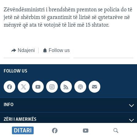
Zëvëndësministri i brendshëm premton se policia do të
jetë në shërbim të garantimit të lirisë së qytetarëve në
mënyrë që ata të votojnë të lirë më 15 shtator.
Ndajeni
Follow us
FOLLOW US
INFO
ZËRI I AMERIKËS
DITARI