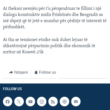
Ai theksoi nevojën për t’u përqendruar te fillimi i një
dialogu konstruktiv midis Prishtinës dhe Beogradit sa
më shpejt që të jetë e mundur për çështje të interesit të
përbashkët.
Ai tha se tensionet etnike nuk duhet lejuar të
shkatërrojnë përparimin politik dhe ekonomik të
arritur në Kosovë.//ik
Ndajeni
Follow us
FOLLOW US