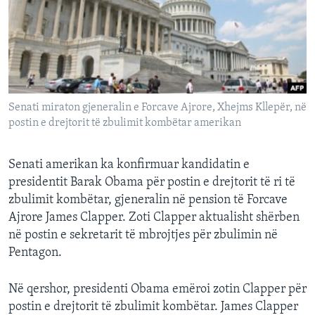
INTERVISTA
DITARI
Senati miraton gjeneralin e Forcave Ajrore, Xhejms Kllepër, në
postin e drejtorit të zbulimit kombëtar amerikan
Senati amerikan ka konfirmuar kandidatin e
presidentit Barak Obama për postin e drejtorit të ri të
zbulimit kombëtar, gjeneralin në pension të Forcave
Ajrore James Clapper. Zoti Clapper aktualisht shërben
në postin e sekretarit të mbrojtjes për zbulimin në
Pentagon.
Në qershor, presidenti Obama emëroi zotin Clapper për
postin e drejtorit të zbulimit kombëtar. James Clapper