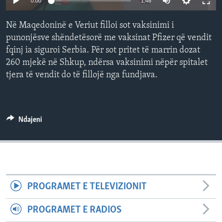
0:00
1:48
INTERVISTA
Në Maqedoninë e Veriut filloi sot vaksinimi i
DITARI
punonjësve shëndetësorë me vaksinat Pfizer që vendit
fqinj ia siguroi Serbia. Për sot pritet të marrin dozat
260 mjekë në Shkup, ndërsa vaksinimi nëpër spitalet
tjera të vendit do të fillojë nga fundjava.
Ndajeni
PROGRAMET E TELEVIZIONIT
PROGRAMET E RADIOS