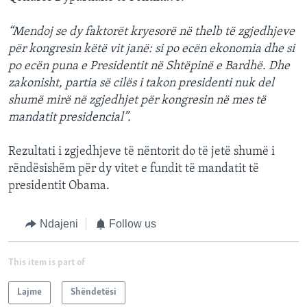
“Mendoj se dy faktorët kryesorë në thelb të zgjedhjeve
për kongresin këtë vit janë: si po ecën ekonomia dhe si
po ecën puna e Presidentit në Shtëpinë e Bardhë. Dhe
zakonisht, partia së cilës i takon presidenti nuk del
shumë mirë në zgjedhjet për kongresin në mes të
mandatit presidencial”.
Rezultati i zgjedhjeve të nëntorit do të jetë shumë i
rëndësishëm për dy vitet e fundit të mandatit të
presidentit Obama.
Ndajeni
Follow us
This item is part of
Lajme
Shëndetësi