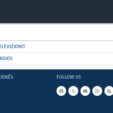
ELEVIZIONIT
ADIOS
ERIKËS
FOLLOW US