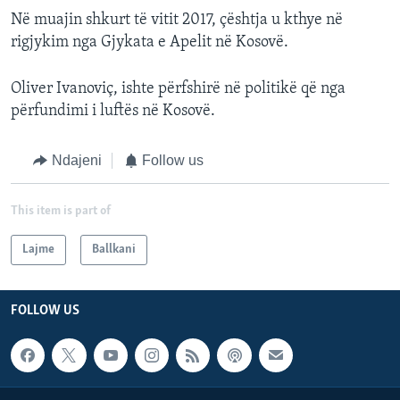
Në muajin shkurt të vitit 2017, çështja u kthye në
rigjykim nga Gjykata e Apelit në Kosovë.
Oliver Ivanoviç, ishte përfshirë në politikë që nga
përfundimi i luftës në Kosovë.
Ndajeni
Follow us
This item is part of
Lajme
Ballkani
FOLLOW US