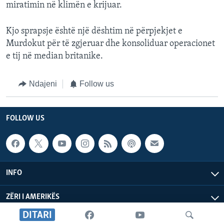
miratimin në klimën e krijuar.
Kjo sprapsje është një dështim në përpjekjet e
Murdokut për të zgjeruar dhe konsoliduar operacionet
e tij në median britanike.
Ndajeni
Follow us
FOLLOW US
INFO
ZËRI I AMERIKËS
DITARI