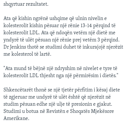
shqyrtuar rezultatet.
Ata që kishin ngrënë ushqime që ulnin nivelin e
kolesterolit kishin pësuar një rënie 13-14 përqind të
kolesterolit LDL. Ata që ndoqën vetëm një dietë me
yndyrë të ulët pësuan një rënie prej vetëm 3 përqind.
Dr Jenkins thotë se studimi duhet të inkurajojë njerëzit
me kolesterol të lartë.
"Ata mund të bëjnë një ndryshim në nivelet e tyre të
kolesterolit LDL thjesht nga një përmirësim i dietës."
Shkencëtarët thonë se një tjetër përfitim i kësaj diete
të zgjeruar me undyrë të ulët është që njerëzit në
studim pësuan edhe një ulje të presionin e gjakut.
Studimi u botua në Revistën e Shoqatës Mjekësore
Amerikane.