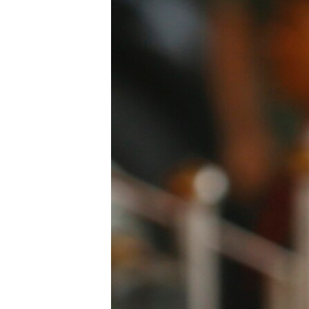
INTERVISTA
DITARI