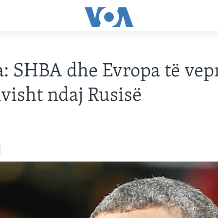
: SHBA dhe Evropa të vep
ivisht ndaj Rusisë