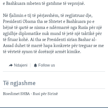
e Bashkuara mbeten të gatshme të veprojnë.
Në fjalimin e tij të përjavshëm, të regjistruar dje,
Presidenti Obama tha se Shtetet e Bashkuara po e
bëjnë të qartë se nisma e ndërmarrë nga Rusia për një
zgjidhje diplomatike nuk mund të jetë një taktikë për
të fituar kohë. Ai tha se Presidenti sirian Bashar al-
Assad duhet të marrë hapa konkrete për treguar se me
të vërtetë synon të dorëzojë armët kimike.
Ndajeni
Follow us
Të ngjashme
Bisedimet SHBA - Rusi për Sirinë