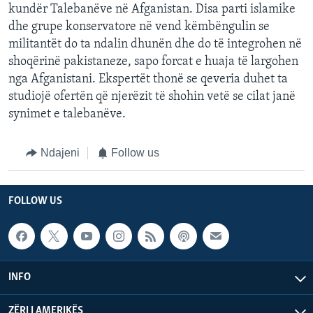
kundër Talebanëve në Afganistan. Disa parti islamike
dhe grupe konservatore në vend këmbëngulin se
militantët do ta ndalin dhunën dhe do të integrohen në
shoqërinë pakistaneze, sapo forcat e huaja të largohen
nga Afganistani. Ekspertët thonë se qeveria duhet ta
studiojë ofertën që njerëzit të shohin vetë se cilat janë
synimet e talebanëve.
Ndajeni
Follow us
FOLLOW US
INFO
ZËRI I AMERIKËS