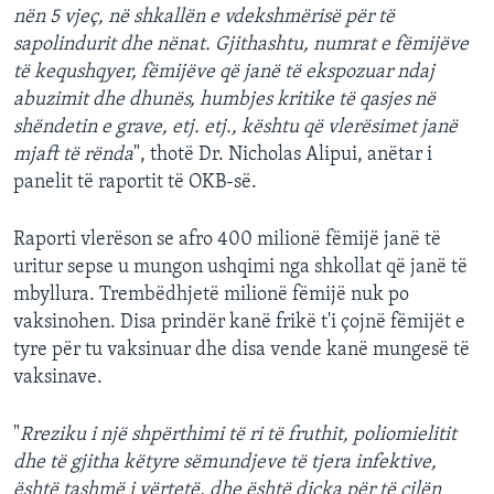
nën 5 vjeç, në shkallën e vdekshmërisë për të
sapolindurit dhe nënat. Gjithashtu, numrat e fëmijëve
të kequshqyer, fëmijëve që janë të ekspozuar ndaj
abuzimit dhe dhunës, humbjes kritike të qasjes në
shëndetin e grave, etj. etj., kështu që vlerësimet janë
mjaft të rënda
", thotë Dr. Nicholas Alipui, anëtar i
panelit të raportit të OKB-së.
Raporti vlerëson se afro 400 milionë fëmijë janë të
uritur sepse u mungon ushqimi nga shkollat që janë të
mbyllura. Trembëdhjetë milionë fëmijë nuk po
vaksinohen. Disa prindër kanë frikë t'i çojnë fëmijët e
tyre për tu vaksinuar dhe disa vende kanë mungesë të
vaksinave.
"
Rreziku i një shpërthimi të ri të fruthit, poliomielitit
dhe të gjitha këtyre sëmundjeve të tjera infektive,
është tashmë i vërtetë, dhe është diçka për të cilën