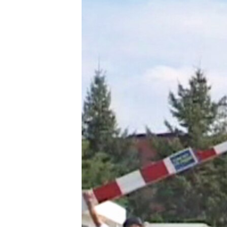
INTERVISTA
DITARI