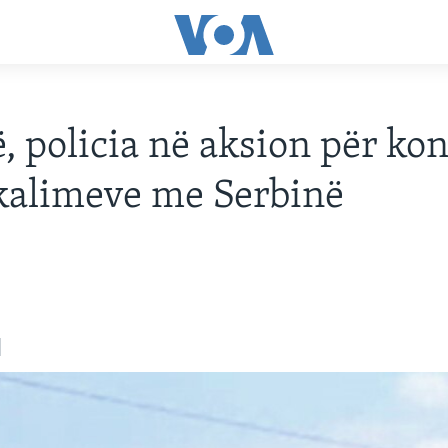
, policia në aksion për kon
kalimeve me Serbinë