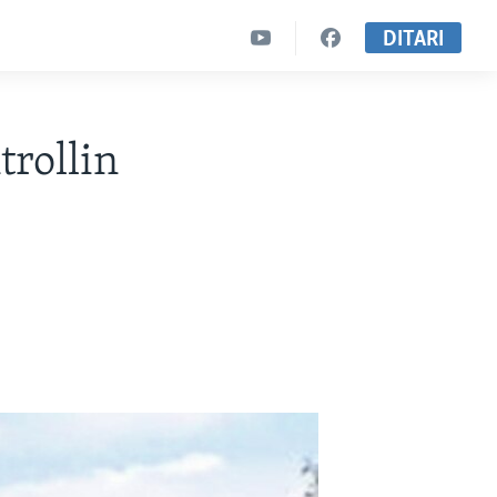
DITARI
trollin