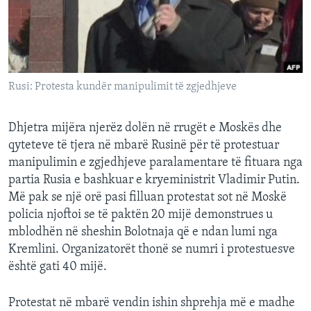
INTERVISTA
DITARI
Rusi: Protesta kundër manipulimit të zgjedhjeve
Dhjetra mijëra njerëz dolën në rrugët e Moskës dhe
qyteteve të tjera në mbarë Rusinë për të protestuar
manipulimin e zgjedhjeve paralamentare të fituara nga
partia Rusia e bashkuar e kryeministrit Vladimir Putin.
Më pak se një orë pasi filluan protestat sot në Moskë
policia njoftoi se të paktën 20 mijë demonstrues u
mblodhën në sheshin Bolotnaja që e ndan lumi nga
Kremlini. Organizatorët thonë se numri i protestuesve
është gati 40 mijë.
Protestat në mbarë vendin ishin shprehja më e madhe