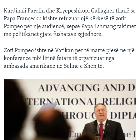
Kardinali Parolin dhe Kryepeshkopi Gallagher thanë se
Papa Françesku kishte refuzuar një kërkesë të zotit
Pompeo për një audiencë, sepse Papa i shmang takimet
me politikanët gjatë fushatave zgjedhore.
Zoti Pompeo ishte në Vatikan për të marrë pjesë në një
konferencë mbi lirinë fetare të organizuar nga
ambasada amerikane në Selinë e Shenjtë.