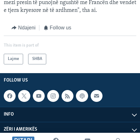
mezi presin të punojnë ngushtë me Francën dhe vendet
e tjera kryesore në të ardhmen", tha ai.
Ndajeni
Follow us
This item is part of
Lajme
SHBA
FOLLOW US
INFO
ZËRI I AMERIKËS