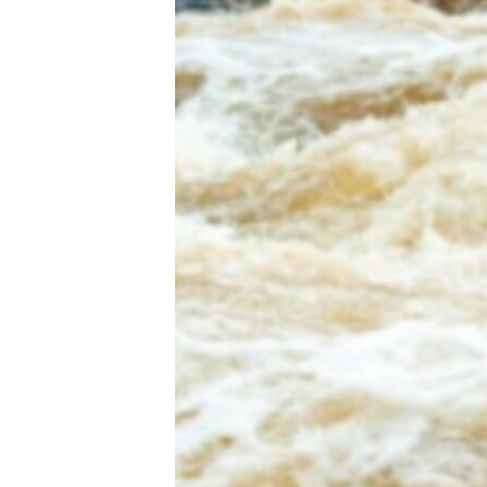
INTERVISTA
DITARI