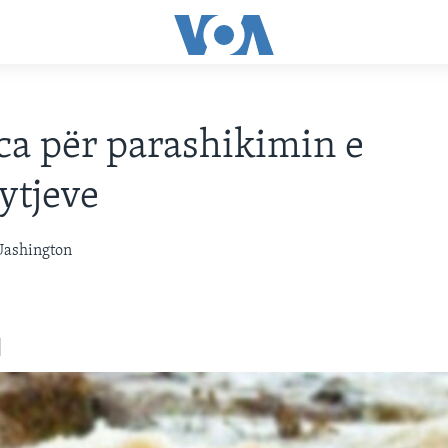
a për parashikimin e
ytjeve
Uashington