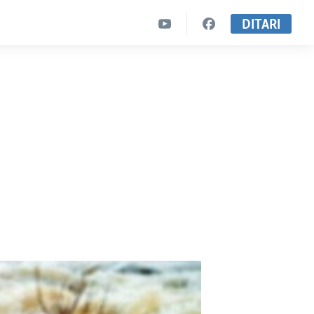
DITARI