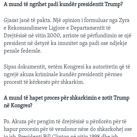
A mund të ngrihet padi kundër presidentit Trump?
Gjasat janë të pakta. Një opinion i formuluar nga Zyra
e Rekomandimeve Ligjore e Departamentit të
Drejtësisë në vitin 2000, arrinte në përfundimin se një
president në detyrë ka imunitet nga padi ose ndjekje
penale federale.
Sipas dokumentit, vetëm Kongresi ka autoritetin që të
ngrejë akuza kriminale kundër presidentit përmes
procesit të kërkesës për shkarkim.
A mund të hapet proces për shkarkimin e zotit Trump
në Kongres?
Po. Akuza për pengim të drejtësisë u përdorën për të
hapur procesin për të vendosur nëse do shkarkohej ose