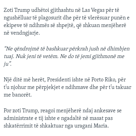
Zoti Trump udhëtoi gjithashtu në Las Vegas për të
ngushëlluar të plagosurit dhe për të vlerësuar punën e
ekipeve të ndihmës së shpejtë, që shkuan menjëherë
në vendngjarje.
“Ne qëndrojmë të bashkuar përkrah jush në dhimbjen
tuaj. Nuk jeni të vetëm. Ne do të jemi gjithmonë me
ju”.
Një ditë më herët, Presidenti ishte në Porto Riko, për
t’u njohur me përpjekjet e ndihmave dhe për t’u takuar
me banorët.
Por zoti Trump, reagoi menjëherë ndaj ankesave se
administrate e tij ishte e ngadaltë në masat pas
shkatërrimit të shkaktuar nga uragani Maria.