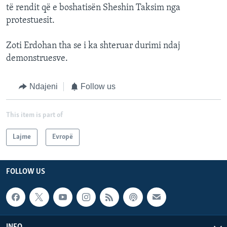
të rendit që e boshatisën Sheshin Taksim nga
protestuesit.
Zoti Erdohan tha se i ka shteruar durimi ndaj
demonstruesve.
Ndajeni
Follow us
This item is part of
Lajme
Evropë
FOLLOW US