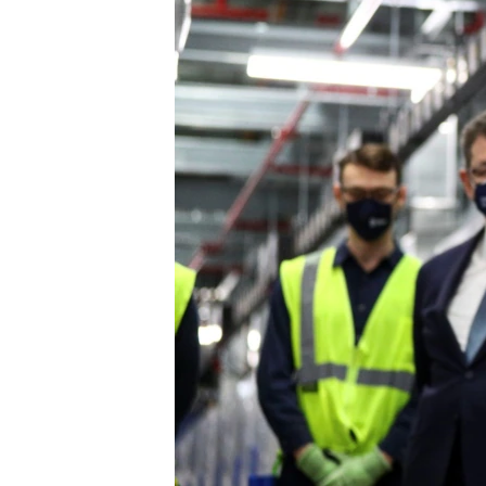
INTERVISTA
DITARI