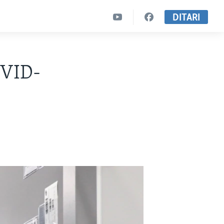
DITARI
OVID-