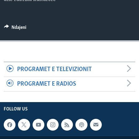
INTERVISTA
DITARI
Ndajeni
PROGRAMET E TELEVIZIONIT
PROGRAMET E RADIOS
FOLLOW US