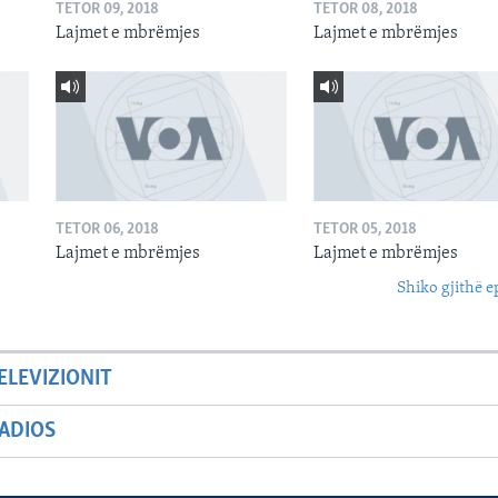
TETOR 09, 2018
TETOR 08, 2018
Lajmet e mbrëmjes
Lajmet e mbrëmjes
TETOR 06, 2018
TETOR 05, 2018
Lajmet e mbrëmjes
Lajmet e mbrëmjes
Shiko gjithë e
ELEVIZIONIT
ADIOS