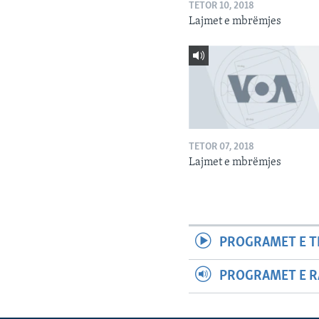
TETOR 10, 2018
Lajmet e mbrëmjes
TETOR 07, 2018
Lajmet e mbrëmjes
PROGRAMET E T
PROGRAMET E R