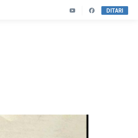
DITARI