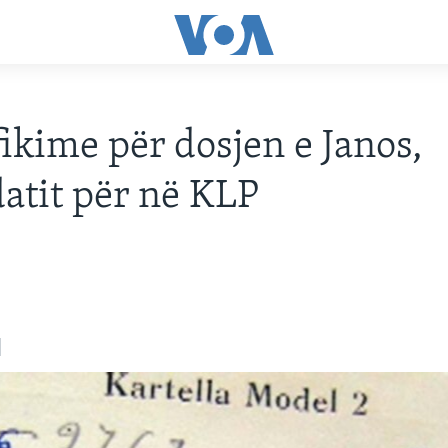
fikime për dosjen e Janos,
atit për në KLP