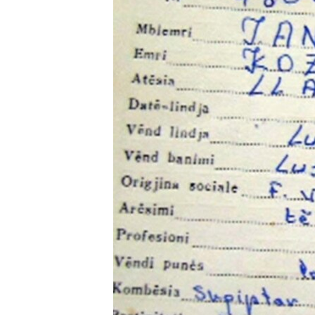
INTERVISTA
DITARI