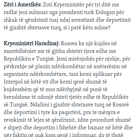
Zëri i Amerikës:
Zoti Kryeministër për tri ditë me
radhë jeni sulmuar nga presidenti turk Erdogan për
shkak të qëndrimit tuaj ndaj arrestimit dhe deportimit
të gjashtë shtetasve turq, si i patë këto sulme?
Kryeministri Haradinaj:
Kosova ka një kujdes në
marrëdhëniet me të gjitha shtetet tjera edhe me
Republikën e Turqisë. Jemi mirënjohës për njohje, për
përkrahje në planin ndërkombëtar në anëtarësim në
organizata ndërkombëtare, tani kemi aplikuar për
Interpol në këtë vit dhe kemi qenë shumë të
kujdesshëm që të mos ndërhyjmë në punë të
brendshme të ndonjë shteti tjetër edhe të Republikës
së Turqisë. Ndalimi i gjashtë shtetasve turq në Kosovë
dhe deportimi i tyre ka paqartësi, pra te mënyra e
revokimit të lejes së qëndrimit, ishte procedurë shumë
e shpejt dhe deportim i fshehtë dhe bazuar në këtë dhe
për faktin që nuk kam qenë i informuar, do të thotë