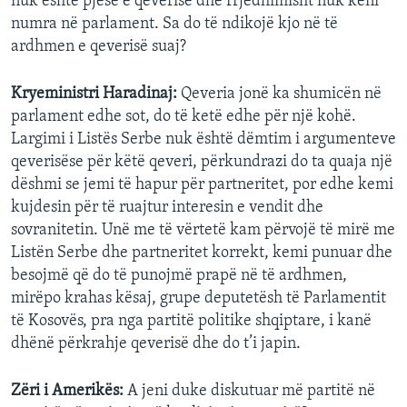
nuk është pjesë e qeverisë dhe rrjedhimisht nuk keni
numra në parlament. Sa do të ndikojë kjo në të
ardhmen e qeverisë suaj?
Kryeministri Haradinaj:
Qeveria jonë ka shumicën në
parlament edhe sot, do të ketë edhe për një kohë.
Largimi i Listës Serbe nuk është dëmtim i argumenteve
qeverisëse për këtë qeveri, përkundrazi do ta quaja një
dëshmi se jemi të hapur për partneritet, por edhe kemi
kujdesin për të ruajtur interesin e vendit dhe
sovranitetin. Unë me të vërtetë kam përvojë të mirë me
Listën Serbe dhe partneritet korrekt, kemi punuar dhe
besojmë që do të punojmë prapë në të ardhmen,
mirëpo krahas kësaj, grupe deputetësh të Parlamentit
të Kosovës, pra nga partitë politike shqiptare, i kanë
dhënë përkrahje qeverisë dhe do t’i japin.
Zëri i Amerikës:
A jeni duke diskutuar më partitë në