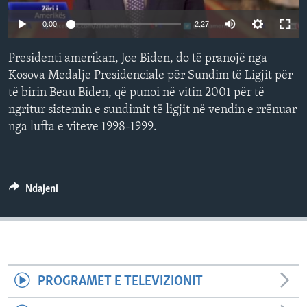
INTERVISTA
0:00
2:27
DITARI
Presidenti amerikan, Joe Biden, do të pranojë nga
Kosova Medalje Presidenciale për Sundim të Ligjit për
të birin Beau Biden, që punoi në vitin 2001 për të
ngritur sistemin e sundimit të ligjit në vendin e rrënuar
nga lufta e viteve 1998-1999.
Ndajeni
PROGRAMET E TELEVIZIONIT