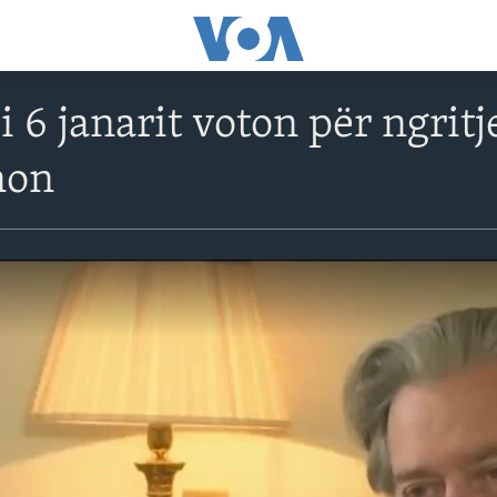
i 6 janarit voton për ngri
non