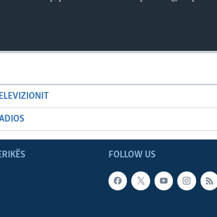
ELEVIZIONIT
ADIOS
ERIKËS
FOLLOW US