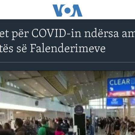
et për COVID-in ndërsa a
itës së Falenderimeve