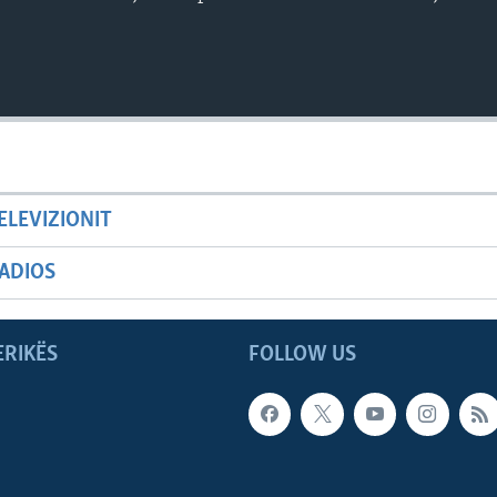
ELEVIZIONIT
ADIOS
ERIKËS
FOLLOW US