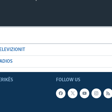
ELEVIZIONIT
ADIOS
ERIKËS
FOLLOW US