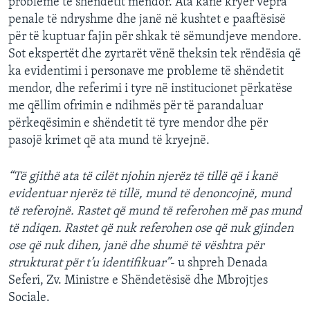
probleme të shëndetit mendor. Ata kanë kryer vepra
penale të ndryshme dhe janë në kushtet e paaftësisë
për të kuptuar fajin për shkak të sëmundjeve mendore.
Sot ekspertët dhe zyrtarët vënë theksin tek rëndësia që
ka evidentimi i personave me probleme të shëndetit
mendor, dhe referimi i tyre në institucionet përkatëse
me qëllim ofrimin e ndihmës për të parandaluar
përkeqësimin e shëndetit të tyre mendor dhe për
pasojë krimet që ata mund të kryejnë.
“Të gjithë ata të cilët njohin njerëz të tillë që i kanë
evidentuar njerëz të tillë, mund të denoncojnë, mund
të referojnë. Rastet që mund të referohen më pas mund
të ndiqen. Rastet që nuk referohen ose që nuk gjinden
ose që nuk dihen, janë dhe shumë të vështra për
strukturat për t’u identifikuar”
- u shpreh Denada
Seferi, Zv. Ministre e Shëndetësisë dhe Mbrojtjes
Sociale.