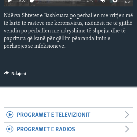
0:00
1:48
INTERVISTA
Ndërsa Shtetet e Bashkuara po përballen me rritjen më
DITARI
të lartë të rasteve me koronavirus, nxënësit në të gjithë
vendin po përballen me ndryshime të shpejta dhe të
papritura që kanë për qëllim pëarandalimin e
përhapjes së infeksioneve.
Ndajeni
PROGRAMET E TELEVIZIONIT
PROGRAMET E RADIOS