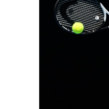
INTERVISTA
DITARI