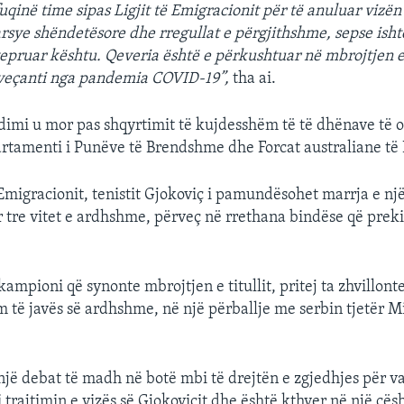
uqinë time sipas Ligjit të Emigracionit për të anuluar vizën
arsye shëndetësore dhe rregullat e përgjithshme, sepse isht
vepruar kështu. Qeveria është e përkushtuar në mbrojtjen e
 veçanti nga pandemia COVID-19”,
tha ai.
ndimi u mor pas shqyrtimit të kujdesshëm të të dhënave të o
rtamenti i Punëve të Brendshme dhe Forcat australiane të K
 Emigracionit, tenistit Gjokoviç i pamundësohet marrja e një
r tre vitet e ardhshme, përveç në rrethana bindëse që preki
kampioni që synonte mbrojtjen e titullit, pritej ta zhvillon
im të javës së ardhshme, në një përballje me serbin tjetër 
 një debat të madh në botë mbi të drejtën e zgjedhjes për v
trajtimin e vizës së Gjokoviçit dhe është kthyer në një çësh