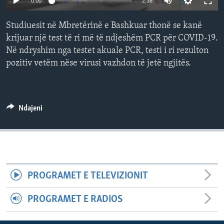
0:00
2:38
INTERVISTA
Studiuesit në Mbretërinë e Bashkuar thonë se kanë
DITARI
krijuar një test të ri më të ndjeshëm PCR për COVID-19.
Në ndryshim nga testet akuale PCR, testi i ri rezulton
pozitiv vetëm nëse virusi vazhdon të jetë ngjitës.
Ndajeni
PROGRAMET E TELEVIZIONIT
PROGRAMET E RADIOS