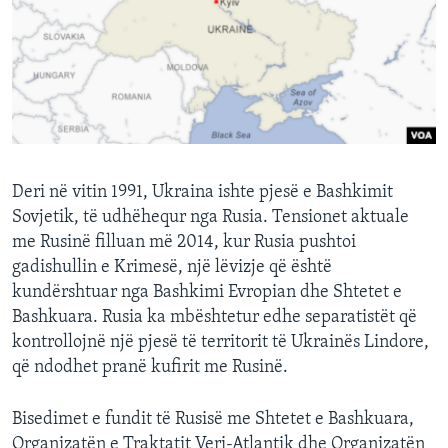
Deri në vitin 1991, Ukraina ishte pjesë e Bashkimit
Sovjetik, të udhëhequr nga Rusia. Tensionet aktuale
me Rusinë filluan më 2014, kur Rusia pushtoi
gadishullin e Krimesë, një lëvizje që është
kundërshtuar nga Bashkimi Evropian dhe Shtetet e
Bashkuara. Rusia ka mbështetur edhe separatistët që
kontrollojnë një pjesë të territorit të Ukrainës Lindore,
që ndodhet pranë kufirit me Rusinë.
Bisedimet e fundit të Rusisë me Shtetet e Bashkuara,
Organizatën e Traktatit Veri-Atlantik dhe Organizatën