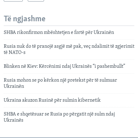
Të ngjashme
SHBA rikonfirmon mbështetjen e fortë për Ukrainën
Rusia nuk do të pranojë asgjë më pak, veç ndalimit të zgjerimit
të NATO-s
Blinken në Kiev: Kërcënimi ndaj Ukrainës “i pashembullt”
Rusia mohon se po kërkon një pretekst për të sulmuar
Ukrainën
Ukraina akuzon Rusinë për sulmin kibernetik
SHBA e shqetësuar se Rusia po përgatit një sulm ndaj
Ukrainës