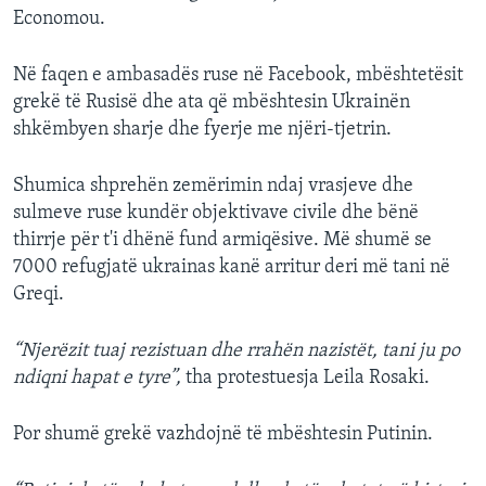
Economou.
Në faqen e ambasadës ruse në Facebook, mbështetësit
grekë të Rusisë dhe ata që mbështesin Ukrainën
shkëmbyen sharje dhe fyerje me njëri-tjetrin.
Shumica shprehën zemërimin ndaj vrasjeve dhe
sulmeve ruse kundër objektivave civile dhe bënë
thirrje për t'i dhënë fund armiqësive. Më shumë se
7000 refugjatë ukrainas kanë arritur deri më tani në
Greqi.
“Njerëzit tuaj rezistuan dhe rrahën nazistët, tani ju po
ndiqni hapat e tyre”,
tha protestuesja Leila Rosaki.
Por shumë grekë vazhdojnë të mbështesin Putinin.