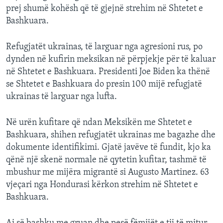
prej shumë kohësh që të gjejnë strehim në Shtetet e
Bashkuara.
Refugjatët ukrainas, të larguar nga agresioni rus, po
dynden në kufirin meksikan në përpjekje për të kaluar
në Shtetet e Bashkuara. Presidenti Joe Biden ka thënë
se Shtetet e Bashkuara do presin 100 mijë refugjatë
ukrainas të larguar nga lufta.
Në urën kufitare që ndan Meksikën me Shtetet e
Bashkuara, shihen refugjatët ukrainas me bagazhe dhe
dokumente identifikimi. Gjatë javëve të fundit, kjo ka
qënë një skenë normale në qytetin kufitar, tashmë të
mbushur me mijëra migrantë si Augusto Martinez. 63
vjeçari nga Hondurasi kërkon strehim në Shtetet e
Bashkuara.