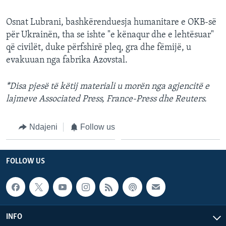
Osnat Lubrani, bashkërenduesja humanitare e OKB-së
për Ukrainën, tha se ishte "e kënaqur dhe e lehtësuar"
që civilët, duke përfshirë pleq, gra dhe fëmijë, u
evakuuan nga fabrika Azovstal.
*Disa pjesë të këtij materiali u morën nga agjencitë e
lajmeve Associated Press, France-Press dhe Reuters.
Ndajeni
Follow us
FOLLOW US
INFO