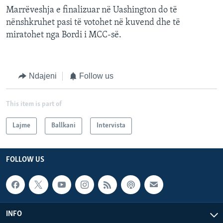
Marrëveshja e finalizuar në Uashington do të
nënshkruhet pasi të votohet në kuvend dhe të
miratohet nga Bordi i MCC-së.
Ndajeni
Follow us
This item is part of
Lajme
Ballkani
Intervista
FOLLOW US
INFO