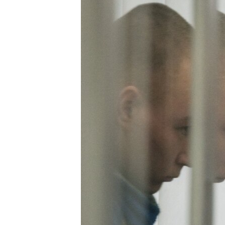
INTERVISTA
DITARI