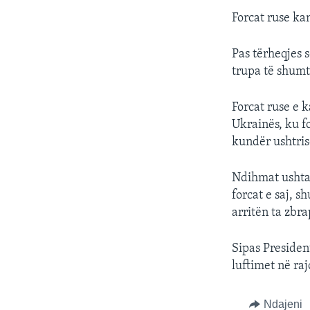
Forcat ruse kan
Pas tërheqjes s
trupa të shumt
Forcat ruse e 
Ukrainës, ku f
kundër ushtris
Ndihmat ushtar
forcat e saj, 
arritën ta zbra
Sipas Presiden
luftimet në raj
Ndajeni