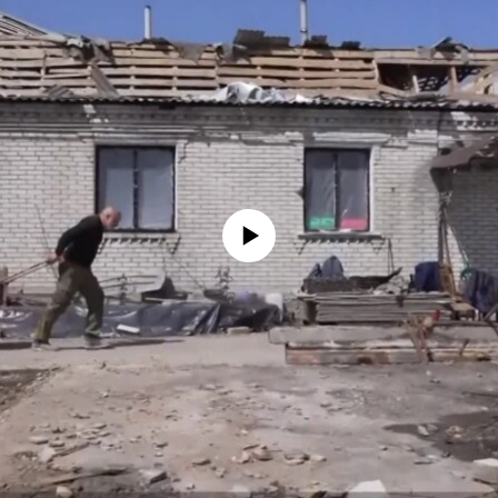
No media source currently available