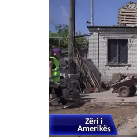
INTERVISTA
DITARI