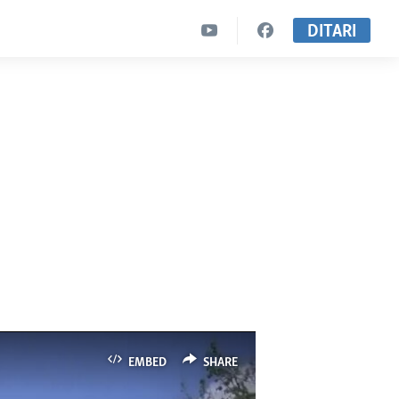
DITARI
EMBED
SHARE