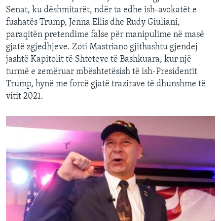
Senat, ku dëshmitarët, ndër ta edhe ish-avokatët e
fushatës Trump, Jenna Ellis dhe Rudy Giuliani,
paraqitën pretendime false për manipulime në masë
gjatë zgjedhjeve. Zoti Mastriano gjithashtu gjendej
jashtë Kapitolit të Shteteve të Bashkuara, kur një
turmë e zemëruar mbështetësish të ish-Presidentit
Trump, hynë me forcë gjatë trazirave të dhunshme të
vitit 2021.