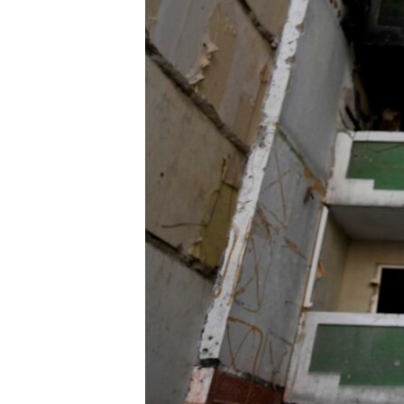
INTERVISTA
DITARI